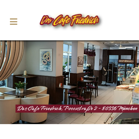
Das Cafe Friedrich, Poccistraße 2 - 80336 München