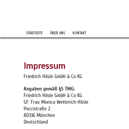
STARTSEITE
ÜBER UNS
KONTAKT
Impressum
Friedrich Hösle GmbH & Co KG
Angaben gemäß §5 TMG:
Friedrich Hösle GmbH & Co KG
GF: Frau Monica Wetterich-Hösle
Poccistraße 2
80336 München
Deutschland